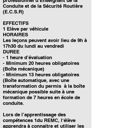
professionnel d’Enseignant de la
Conduite et de la Sécurité Routière
(E.C.S.R)
EFFECTIFS
1 Elève par véhicule
HORAIRES
Les leçons peuvent avoir lieu de 9h à
17h30 du lundi au vendredi
DUREE
- 1 heure d’évaluation
- Minimum 20 heures obligatoires
(Boîte mécanique)
- Minimum 13 heures obligatoires
(Boîte automatique, avec une
transformation du permis à la boîte
mécanique possible suite à une
formation de 7 heures en école de
conduite.
Lors de l’apprentissage des
compétences 1du REMC, l‘élève
apprendra à connaitre et utiliser les