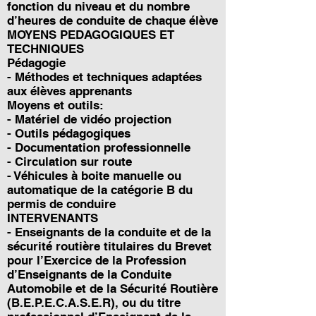
fonction du niveau et du nombre
d’heures de conduite de chaque élève
MOYENS PEDAGOGIQUES ET
TECHNIQUES
Pédagogie
- Méthodes et techniques adaptées
aux élèves apprenants
Moyens et outils:
- Matériel de vidéo projection
- Outils pédagogiques
- Documentation professionnelle
- Circulation sur route
- Véhicules à boite manuelle ou
automatique de la catégorie B du
permis de conduire
INTERVENANTS
- Enseignants de la conduite et de la
sécurité routière titulaires du Brevet
pour l’Exercice de la Profession
d’Enseignants de la Conduite
Automobile et de la Sécurité Routière
(B.E.P.E.C.A.S.E.R), ou du titre